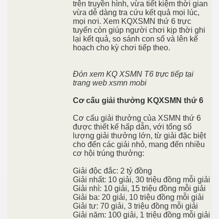
trên truyền hình, vừa tiết kiệm thời gian
vừa dễ dàng tra cứu kết quả mọi lúc,
mọi nơi. Xem KQXSMN thứ 6 trực
tuyến còn giúp người chơi kịp thời ghi
lại kết quả, so sánh con số và lên kế
hoạch cho kỳ chơi tiếp theo.
Đón xem KQ XSMN T6 trực tiếp tại
trang web xsmn mobi
Cơ cấu giải thưởng KQXSMN thứ 6
Cơ cấu giải thưởng của XSMN thứ 6
được thiết kế hấp dẫn, với tổng số
lượng giải thưởng lớn, từ giải đặc biệt
cho đến các giải nhỏ, mang đến nhiều
cơ hội trúng thưởng:
Giải độc đắc: 2 tỷ đồng
Giải nhất: 10 giải, 30 triệu đồng mỗi giải
Giải nhì: 10 giải, 15 triệu đồng mỗi giải
Giải ba: 20 giải, 10 triệu đồng mỗi giải
Giải tư: 70 giải, 3 triệu đồng mỗi giải
Giải năm: 100 giải, 1 triệu đồng mỗi giải