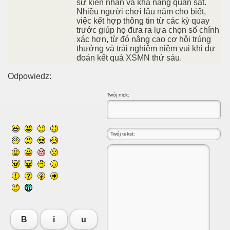
sự kiên nhẫn và khả năng quan sát.
Nhiều người chơi lâu năm cho biết,
việc kết hợp thông tin từ các kỳ quay
trước giúp họ đưa ra lựa chọn số chính
xác hơn, từ đó nâng cao cơ hội trúng
thưởng và trải nghiệm niềm vui khi dự
đoán kết quả XSMN thứ sáu.
Odpowiedz:
Twój nick:
B
i
u